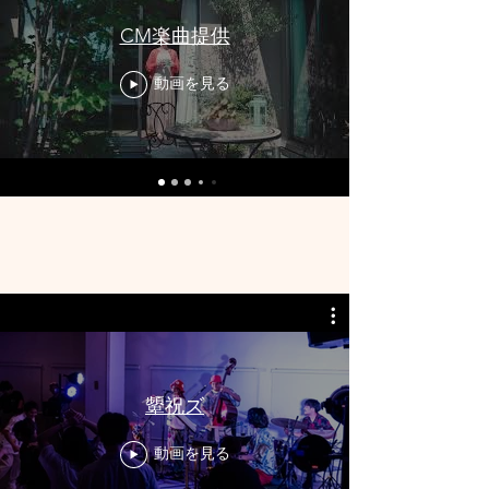
CM楽曲提供
動画を見る
顰祝ズ
動画を見る