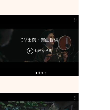
CM出演・楽曲提供
動画を見る