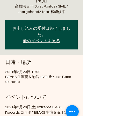
【出演】
高雄飛 with Dois : Pontos / SIVIL /
LeargeheadZ feat. 松崎修平
お申し込みの受付は終了しまし
た。
他のイベントを見る
日時・場所
2021年2月20日 19:00
BEAKS 生演奏＆配信 LIVE! @Music Base
extreme
イベントについて
2021年2月20日(土) extreme & ASK 
Records コラボ ''BEAKS 生演奏＆オンライ