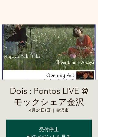
Dois : Pontos LIVE @
モックシェア金沢
4月24日(日)
  |  
金沢市
受付停止