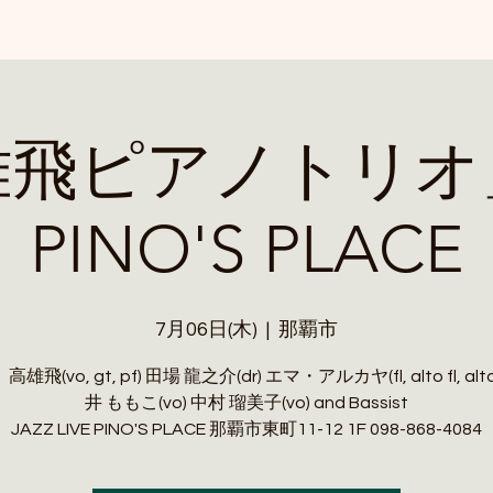
雄飛ピアノトリオ
PINO'S PLACE
7月06日(木)
  |  
那覇市
飛(vo, gt, pf) 田場 龍之介(dr) エマ・アルカヤ(fl, alto fl, alto
井 ももこ(vo) 中村 瑠美子(vo) and Bassist
JAZZ LIVE PINO'S PLACE 那覇市東町11-12 1F 098-868-4084