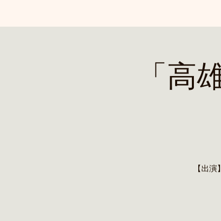
「高
【出演】高雄