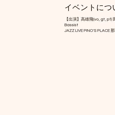
イベントにつ
【出演】高雄飛(vo, gt, pf) 田
Bassist
JAZZ LIVE PINO'S PLACE