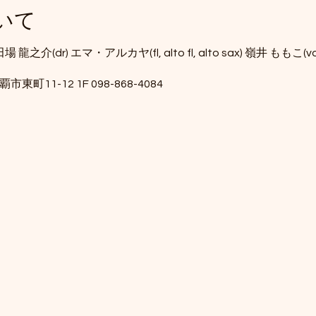
いて
場 龍之介(dr) エマ・アルカヤ(fl, alto fl, alto sax) 嶺井 ももこ(v
 那覇市東町11-12 1F 098-868-4084