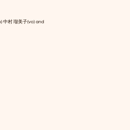
o) 中村 瑠美子(vo) and