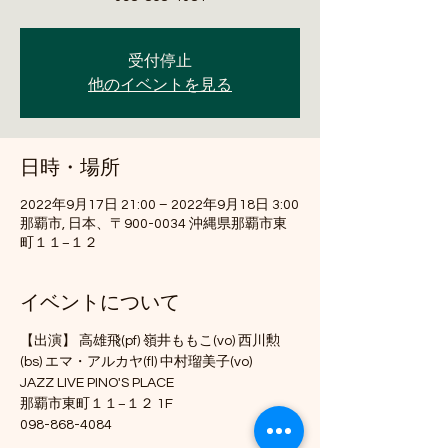
受付停止
他のイベントを見る
日時・場所
2022年9月17日 21:00 – 2022年9月18日 3:00
那覇市, 日本、〒900-0034 沖縄県那覇市東
町１１−１２
イベントについて
【出演】 高雄飛(pf) 嶺井ももこ(vo) 西川勲
(bs) エマ・アルカヤ(fl) 中村瑠美子(vo)
JAZZ LIVE PINO'S PLACE
那覇市東町１１−１２ 1F
098-868-4084