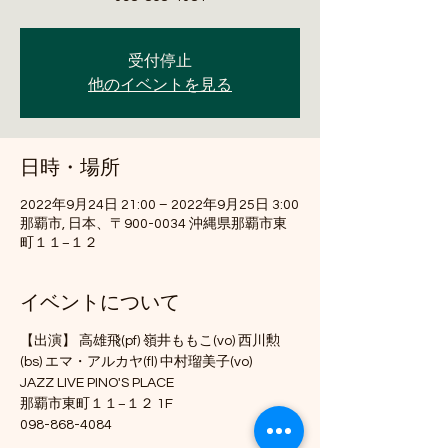
受付停止
他のイベントを見る
日時・場所
2022年9月24日 21:00 – 2022年9月25日 3:00
那覇市, 日本、〒900-0034 沖縄県那覇市東
町１１−１２
イベントについて
【出演】 高雄飛(pf) 嶺井ももこ(vo) 西川勲
(bs) エマ・アルカヤ(fl) 中村瑠美子(vo)
JAZZ LIVE PINO'S PLACE
那覇市東町１１−１２ 1F
098-868-4084