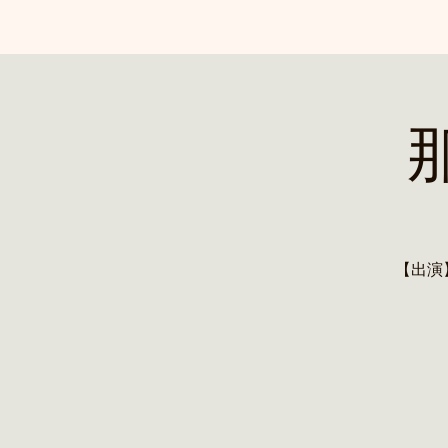
那
【出演】