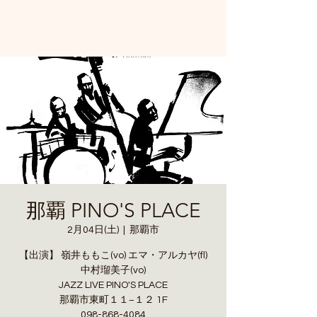
那覇 PINO'S PLACE
2月04日(土)
  |  
那覇市
【出演】 嶺井ももこ(vo) エマ・アルカヤ(fl)
中村瑠美子(vo)
JAZZ LIVE PINO'S PLACE
那覇市東町１１−１２ 1F
098-868-4084