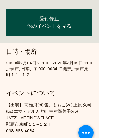
受付停止
他のイベントを見る
日時・場所
2023年2月04日 21:00 – 2023年2月05日 3:00
那覇市, 日本、〒900-0034 沖縄県那覇市東
町１１−１２
イベントについて
【出演】 高雄飛(pf) 嶺井ももこ(vo) 上原 久司
(bs) エマ・アルカヤ(fl) 中村瑠美子(vo)
JAZZ LIVE PINO'S PLACE
那覇市東町１１−１２ 1F
098-868-4084