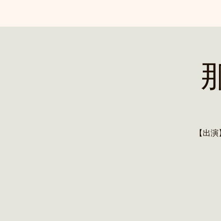
那
【出演】