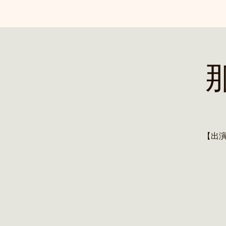
那
【出演】高