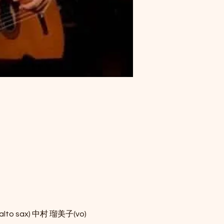
lto sax) 中村 瑠美子(vo)