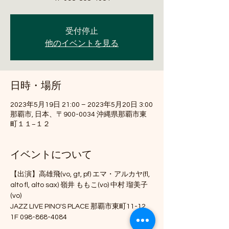
受付停止
他のイベントを見る
日時・場所
2023年5月19日 21:00 – 2023年5月20日 3:00
那覇市, 日本、〒900-0034 沖縄県那覇市東
町１１−１２
イベントについて
【出演】高雄飛(vo, gt, pf) エマ・アルカヤ(fl, 
alto fl, alto sax) 嶺井 ももこ(vo) 中村 瑠美子
(vo)
JAZZ LIVE PINO'S PLACE 那覇市東町11-12 
1F 098-868-4084