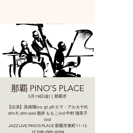
那覇 PINO'S PLACE
5月19日(金)
  |  
那覇市
【出演】高雄飛(vo, gt, pf) エマ・アルカヤ(fl,
alto fl, alto sax) 嶺井 ももこ(vo) 中村 瑠美子
(vo)
JAZZ LIVE PINO'S PLACE 那覇市東町11-12
1F 098-868-4084