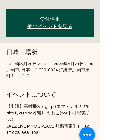
受付停止
他のイベントを見る
日時・場所
2023年5月20日 21:00 – 2023年5月21日 3:00
那覇市, 日本、〒900-0034 沖縄県那覇市東
町１１−１２
イベントについて
【出演】高雄飛(vo, gt, pf) エマ・アルカヤ(fl, 
alto fl, alto sax) 嶺井 ももこ(vo) 中村 瑠美子
(vo)
JAZZ LIVE PINO'S PLACE 那覇市東町11-12 
1F 098-868-4084