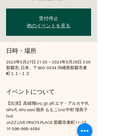
受付停止
他のイベントを見る
日時・場所
2023年5月27日 21:00 – 2023年5月28日 3:00
那覇市, 日本、〒900-0034 沖縄県那覇市東
町１１−１２
イベントについて
【出演】高雄飛(vo, gt, pf) エマ・アルカヤ(fl, 
alto fl, alto sax) 嶺井 ももこ(vo) 中村 瑠美子
(vo)
JAZZ LIVE PINO'S PLACE 那覇市東町11-12 
1F 098-868-4084