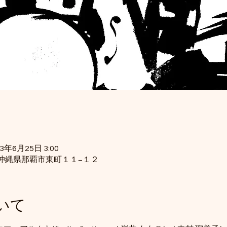
23年6月25日 3:00
34 沖縄県那覇市東町１１−１２
いて