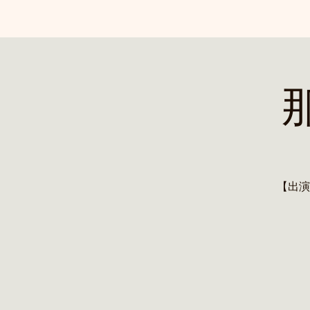
那
【出演】高