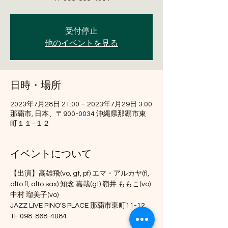
受付停止
他のイベントを見る
日時・場所
2023年7月28日 21:00 – 2023年7月29日 3:00
那覇市, 日本、〒900-0034 沖縄県那覇市東
町１１−１２
イベントについて
【出演】高雄飛(vo, gt, pf) エマ・アルカヤ(fl, 
alto fl, alto sax) 知念 嘉哉(gt) 嶺井 ももこ(vo) 
中村 瑠美子(vo)
JAZZ LIVE PINO'S PLACE 那覇市東町11-12 
1F 098-868-4084