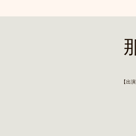
那
【出演】高