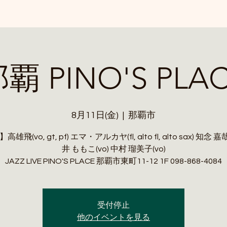
覇 PINO'S PLA
8月11日(金)
  |  
那覇市
雄飛(vo, gt, pf) エマ・アルカヤ(fl, alto fl, alto sax) 知念 嘉哉
井 ももこ(vo) 中村 瑠美子(vo)
JAZZ LIVE PINO'S PLACE 那覇市東町11-12 1F 098-868-4084
受付停止
他のイベントを見る