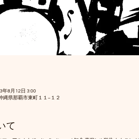
23年8月12日 3:00
34 沖縄県那覇市東町１１−１２
いて