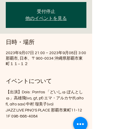
受付停止
他のイベントを見る
日時・場所
2023年9月07日 21:00 – 2023年9月08日 3:00
那覇市, 日本、〒900-0034 沖縄県那覇市東
町１１−１２
イベントについて
【出演】Dois : Pontos 「どいしゅ ぽんとし
ゅ」高雄飛(vo, gt, pf) エマ・アルカヤ(fl,alto 
fl, alto sax) 中村 瑠美子(vo)
JAZZ LIVE PINO'S PLACE 那覇市東町11-12 
1F 098-868-4084