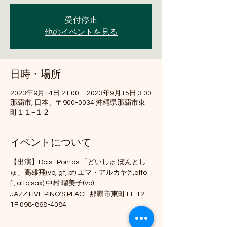
受付停止
他のイベントを見る
日時・場所
2023年9月14日 21:00 – 2023年9月15日 3:00
那覇市, 日本、〒900-0034 沖縄県那覇市東
町１１−１２
イベントについて
【出演】Dois : Pontos 「どいしゅ ぽんとし
ゅ」高雄飛(vo, gt, pf) エマ・アルカヤ(fl,alto 
fl, alto sax) 中村 瑠美子(vo)
JAZZ LIVE PINO'S PLACE 那覇市東町11-12 
1F 098-868-4084