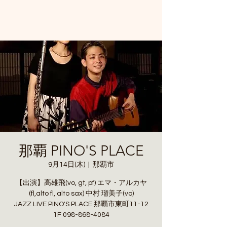
那覇 PINO'S PLACE
9月14日(木)
  |  
那覇市
【出演】高雄飛(vo, gt, pf) エマ・アルカヤ
(fl,alto fl, alto sax) 中村 瑠美子(vo)
JAZZ LIVE PINO'S PLACE 那覇市東町11-12
1F 098-868-4084