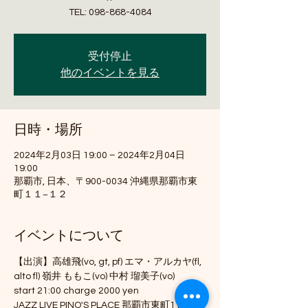
TEL: 098-868-4084
受付停止
他のイベントを見る
日時・場所
2024年2月03日 19:00 – 2024年2月04日
19:00
那覇市, 日本、〒900-0034 沖縄県那覇市東
町１１−１２
イベントについて
【出演】高雄飛(vo, gt, pf) エマ・アルカヤ(fl, 
alto fl) 嶺井 ももこ(vo) 中村 瑠美子(vo)
start 21:00 charge 2000 yen
JAZZ LIVE PINO'S PLACE 那覇市東町11-12 