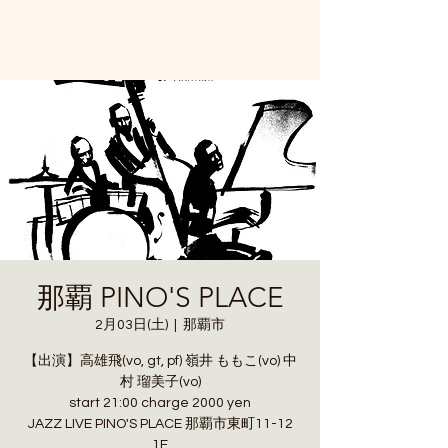
那覇 PINO'S PLACE
2月03日(土)
  |  
那覇市
【出演】高雄飛(vo, gt, pf) 嶺井 ももこ(vo) 中
村 瑠美子(vo)
start 21:00 charge 2000 yen
JAZZ LIVE PINO'S PLACE 那覇市東町11-12
1F