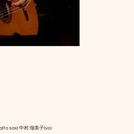
lto sax) 中村 瑠美子(vo)