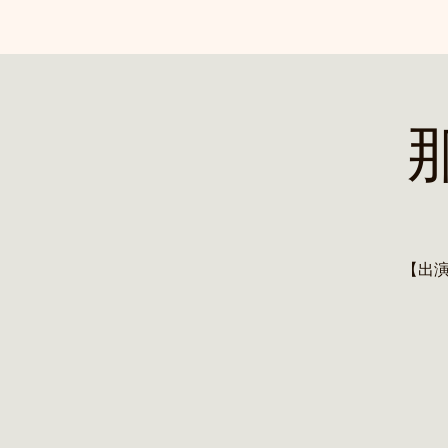
那
【出演】高