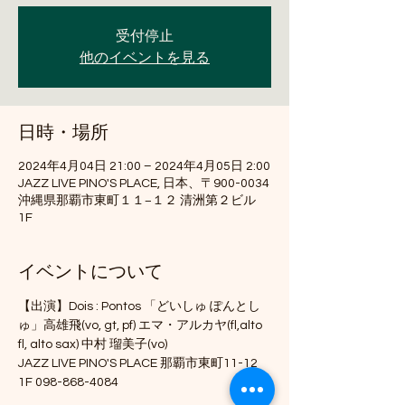
受付停止
他のイベントを見る
日時・場所
2024年4月04日 21:00 – 2024年4月05日 2:00
JAZZ LIVE PINO'S PLACE, 日本、〒900-0034
沖縄県那覇市東町１１−１２ 清洲第２ビル
1F
イベントについて
【出演】Dois : Pontos 「どいしゅ ぽんとし
ゅ」高雄飛(vo, gt, pf) エマ・アルカヤ(fl,alto 
fl, alto sax) 中村 瑠美子(vo)
JAZZ LIVE PINO'S PLACE 那覇市東町11-12 
1F 098-868-4084