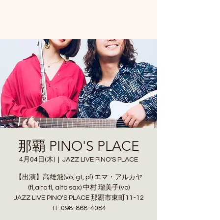
那覇 PINO'S PLACE
4月04日(木)
  |  
JAZZ LIVE PINO'S PLACE
【出演】高雄飛(vo, gt, pf) エマ・アルカヤ
(fl,alto fl, alto sax) 中村 瑠美子(vo)
JAZZ LIVE PINO'S PLACE 那覇市東町11-12
1F 098-868-4084