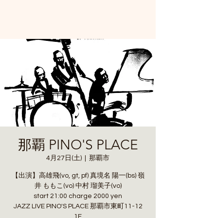
那覇 PINO'S PLACE
4月27日(土)
  |  
那覇市
【出演】高雄飛(vo, gt, pf) 真境名 陽一(bs) 嶺
井 ももこ(vo) 中村 瑠美子(vo)
start 21:00 charge 2000 yen
JAZZ LIVE PINO'S PLACE 那覇市東町11-12
1F