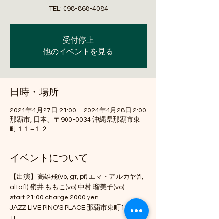
TEL: 098-868-4084
受付停止
他のイベントを見る
日時・場所
2024年4月27日 21:00 – 2024年4月28日 2:00
那覇市, 日本、〒900-0034 沖縄県那覇市東
町１１−１２
イベントについて
【出演】高雄飛(vo, gt, pf) エマ・アルカヤ(fl, 
alto fl) 嶺井 ももこ(vo) 中村 瑠美子(vo)
start 21:00 charge 2000 yen
JAZZ LIVE PINO'S PLACE 那覇市東町11-12 
1F 