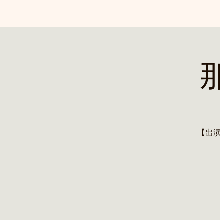
那
【出演】高