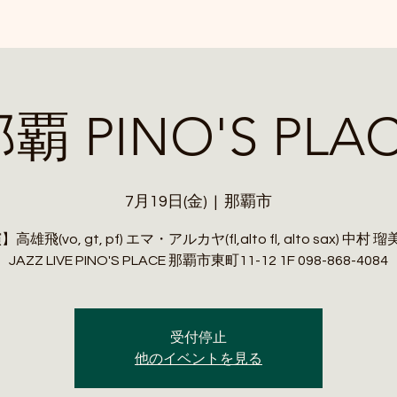
覇 PINO'S PLA
7月19日(金)
  |  
那覇市
雄飛(vo, gt, pf) エマ・アルカヤ(fl,alto fl, alto sax) 中村 瑠
JAZZ LIVE PINO'S PLACE 那覇市東町11-12 1F 098-868-4084
受付停止
他のイベントを見る