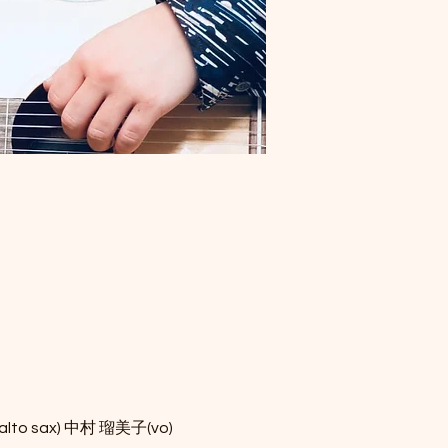
lto sax) 中村 瑠美子(vo)