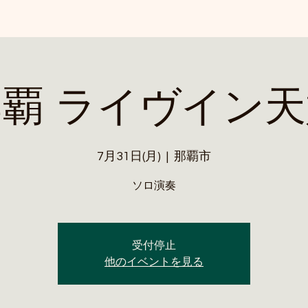
覇 ライヴイン
7月31日(月)
  |  
那覇市
ソロ演奏
受付停止
他のイベントを見る