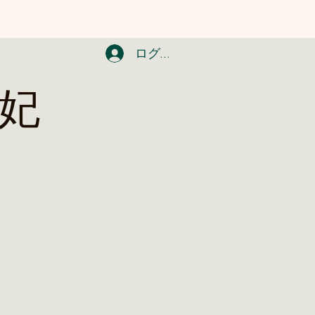
ログイン
天妃