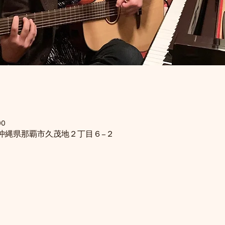
00
15 沖縄県那覇市久茂地２丁目６−２