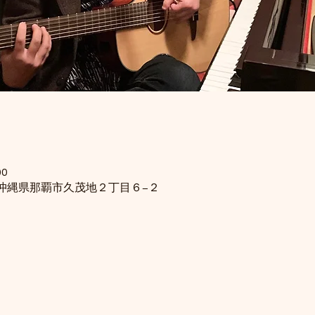
00
15 沖縄県那覇市久茂地２丁目６−２