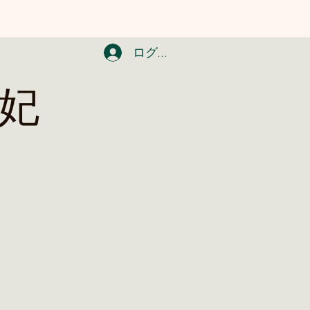
ログイン
天妃