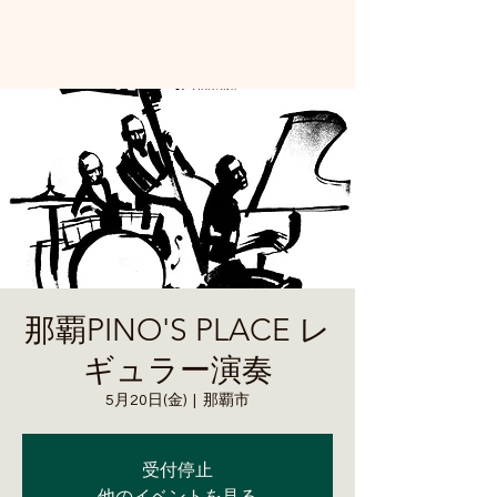
那覇PINO'S PLACE レ
ギュラー演奏
5月20日(金)
  |  
那覇市
受付停止