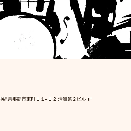
34 沖縄県那覇市東町１１−１２ 清洲第２ビル 1F