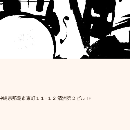
34 沖縄県那覇市東町１１−１２ 清洲第２ビル 1F