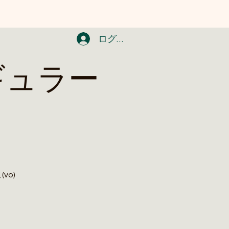
ログイン
レギュラー
vo)