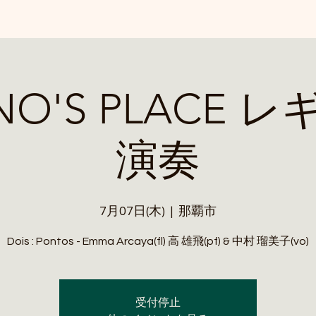
NO'S PLACE 
演奏
7月07日(木)
  |  
那覇市
Dois : Pontos - Emma Arcaya(fl) 高 雄飛(pf) & 中村 瑠美子(vo)
受付停止