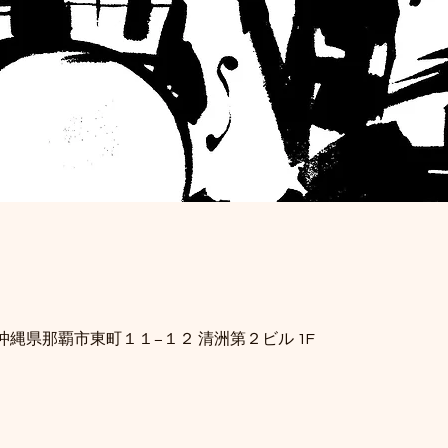
34 沖縄県那覇市東町１１−１２ 清洲第２ビル 1F