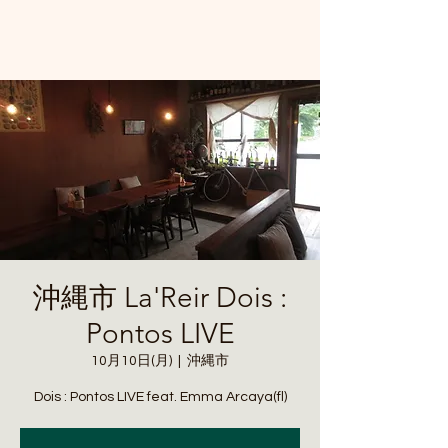
沖縄市 La'Reir Dois :
Pontos LIVE
10月10日(月)
  |  
沖縄市
Dois : Pontos LIVE feat. Emma Arcaya(fl)