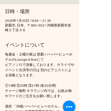
日時・場所
2026年1月30日 19:00 – 21:30
那覇市, 日本、〒900-0021 沖縄県那覇市泉
崎２丁目４６
イベントについて
毎週金・土曜の夜は 那覇 ハーバービューホ
テルのLounge & Barにて
ピアノソロで演奏しております。※ライヴや
イベント出演等の日は 別のピアニストによ
る演奏となります。
①19時 ②20時 ③21時 (各20分間)
チャージ無料 ※ラウンジ内では、お飲み物
やフードのご注文をお願い致します。
場所 「沖縄ハーバービューホテル」