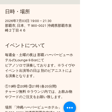
日時・場所
2026年7月03日 19:00 – 21:30
那覇市, 日本、〒900-0021 沖縄県那覇市泉
崎２丁目４６
イベントについて
毎週金・土曜の夜は 那覇 ハーバービューホ
テルのLounge & Barにて
ピアノソロで演奏しております。※ライヴや
イベント出演等の日は 別のピアニストによ
る演奏となります。
①19時 ②20時 ③21時 (各20分間)
チャージ無料 ※ラウンジ内では、お飲み物
やフードのご注文をお願い致します。
場所 「沖縄ハーバービューホテル」