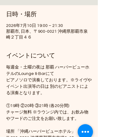
日時・場所
2026年7月10日 19:00 – 21:30
那覇市, 日本、〒900-0021 沖縄県那覇市泉
崎２丁目４６
イベントについて
毎週金・土曜の夜は 那覇 ハーバービューホ
テルのLounge & Barにて
ピアノソロで演奏しております。※ライヴや
イベント出演等の日は 別のピアニストによ
る演奏となります。
①19時 ②20時 ③21時 (各20分間)
チャージ無料 ※ラウンジ内では、お飲み物
やフードのご注文をお願い致します。
場所 「沖縄ハーバービューホテル」