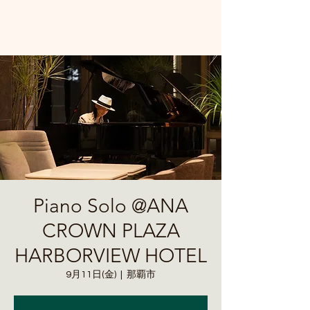
Piano Solo @ANA
CROWN PLAZA
HARBORVIEW HOTEL
9月11日(金)
  |  
那覇市