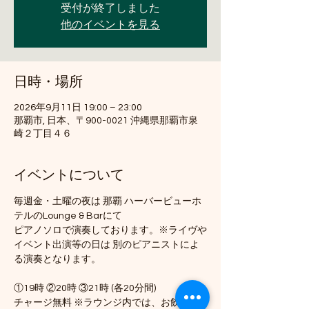
受付が終了しました
他のイベントを見る
日時・場所
2026年9月11日 19:00 – 23:00
那覇市, 日本、〒900-0021 沖縄県那覇市泉
崎２丁目４６
イベントについて
毎週金・土曜の夜は 那覇 ハーバービューホ
テルのLounge & Barにて
ピアノソロで演奏しております。※ライヴや
イベント出演等の日は 別のピアニストによ
る演奏となります。
①19時 ②20時 ③21時 (各20分間)
チャージ無料 ※ラウンジ内では、お飲み物