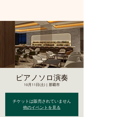
ピアノソロ演奏
10月11日(土)
  |  
那覇市
チケットは販売されていません
他のイベントを見る