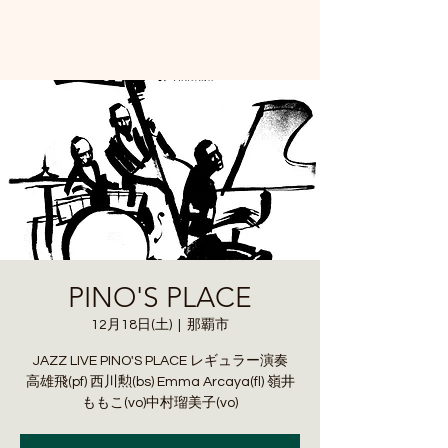
PINO'S PLACE
12月18日(土)
  |  
那覇市
JAZZ LIVE PINO'S PLACE レギュラー演奏
高雄飛(pf) 西川勲(bs) Emma Arcaya(fl) 嶺井