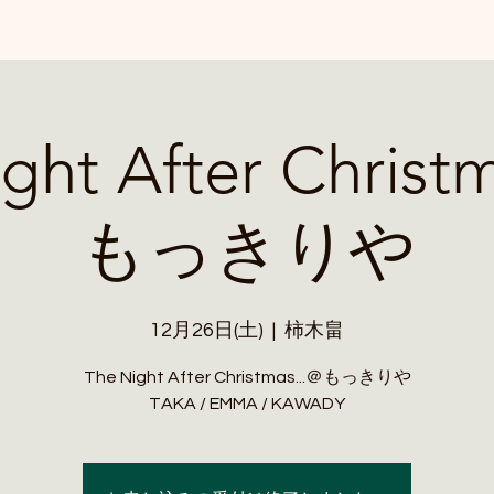
ght After Christ
もっきりや
12月26日(土)
  |  
柿木畠
The Night After Christmas...＠もっきりや
TAKA / EMMA / KAWADY