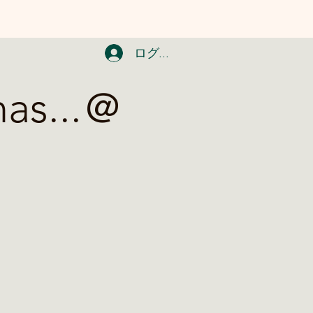
ログイン
mas...＠