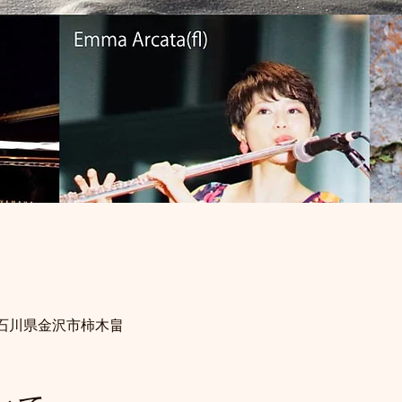
99 石川県金沢市柿木畠